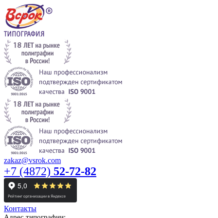
zakaz@vsrok.com
+7 (4872)
52-72-82
Контакты
Адрес типографии: