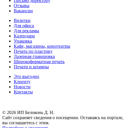
Письмо директору
Отзывы
Вакансии
Визитки
Для офиса
Для рекламы
Календари
Упаковка
Кафе, магазины, кинотеатры
Печать по пластику
Лазерная гравировка
Широкоформатная печать
Печати и штампы
Это выгодно
Клиенту
Новости
Контакты
Результаты СОУТ
© 2026 ИП Белоконь Д. Н.
Сайт сохраняет сведения о посещении. Оставаясь на портале,
вы соглашаетесь с этим.
Подробнее о сведениях.