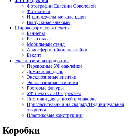
Фотопродукция
Фотографии Евгении Соколовой
Фотокниги
Индивидуальные календари
Выпускные альбомы
Широкоформатная печать
Баннеры
Резка oracal
Мобильный стенд
Атмосферостойкие наклейки
Бэклит
Эксклюзивная продукция
Переводные УФ-наклейки
Домик-календарь
Эксклюзивные визитки
Эксклюзивные этикетки
Ростовые фигуры
УФ печать с 3D эффектом
Листочки для записей в упаковке
Пригласительный на свадьбу/Индивидуальная
открытка
Пластиковые конструкции
Коробки