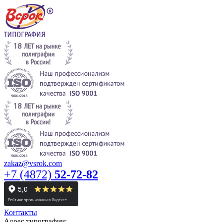
zakaz@vsrok.com
+7 (4872)
52-72-82
Контакты
Адрес типографии: