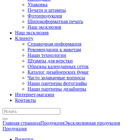
Упаковка
Печати и штампы
Фотопродукция
Широкоформатная печать
Наш эксклюзив
Наш эксклюзив
Клиенту
Справочная информация
Рекомендации к макетам
Наши технологии
Штампы для верстки
Образцы календарных сеток
Каталог дизайнерских бумаг
Часто задаваемые вопросы
Наши партнеры фотографы
Наши партнеры дизайнеры
Интернет-магазин
Контакты
Главная страница
Продукция
Эксклюзивная продукция
Продукция
Визитки