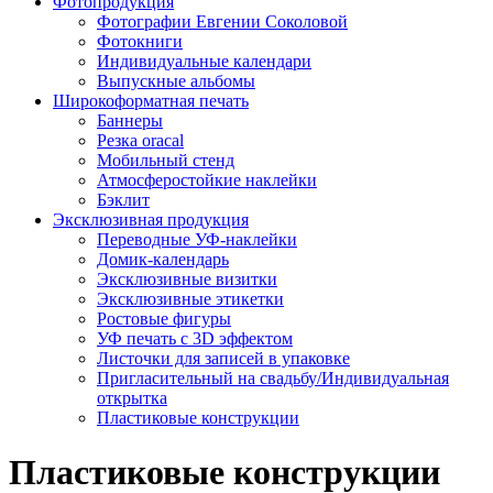
Фотопродукция
Фотографии Евгении Соколовой
Фотокниги
Индивидуальные календари
Выпускные альбомы
Широкоформатная печать
Баннеры
Резка oracal
Мобильный стенд
Атмосферостойкие наклейки
Бэклит
Эксклюзивная продукция
Переводные УФ-наклейки
Домик-календарь
Эксклюзивные визитки
Эксклюзивные этикетки
Ростовые фигуры
УФ печать с 3D эффектом
Листочки для записей в упаковке
Пригласительный на свадьбу/Индивидуальная
открытка
Пластиковые конструкции
Пластиковые конструкции