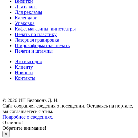
Визитки
Для офиса
Для рекламы
Календари
Упаковка
Кафе, магазины, кинотеатры
Печать по пластику
Лазерная гравировка
Широкоформатная печать
Печати и штампы
Это выгодно
Клиенту
Новости
Контакты
Результаты СОУТ
© 2026 ИП Белоконь Д. Н.
Сайт сохраняет сведения о посещении. Оставаясь на портале,
вы соглашаетесь с этим.
Подробнее о сведениях.
Отлично!
Обратите внимание!
×