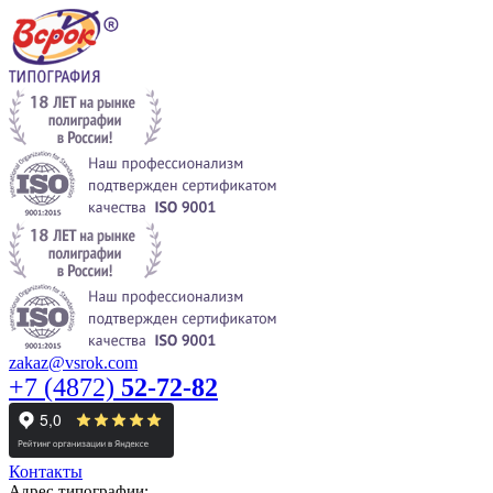
zakaz@vsrok.com
+7 (4872)
52-72-82
Контакты
Адрес типографии: