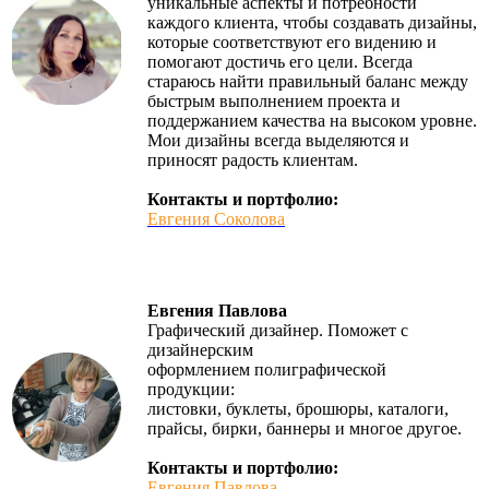
уникальные аспекты и потребности
каждого клиента, чтобы создавать дизайны,
которые соответствуют его видению и
помогают достичь его цели. Всегда
стараюсь найти правильный баланс между
быстрым выполнением проекта и
поддержанием качества на высоком уровне.
Мои дизайны всегда выделяются и
приносят радость клиентам.
Контакты и портфолио:
Евгения Соколова
Евгения Павлова
Графический дизайнер. Поможет с
дизайнерским
оформлением полиграфической
продукции:
листовки, буклеты, брошюры, каталоги,
прайсы, бирки, баннеры и многое другое.
Контакты и портфолио:
Евгения Павлова