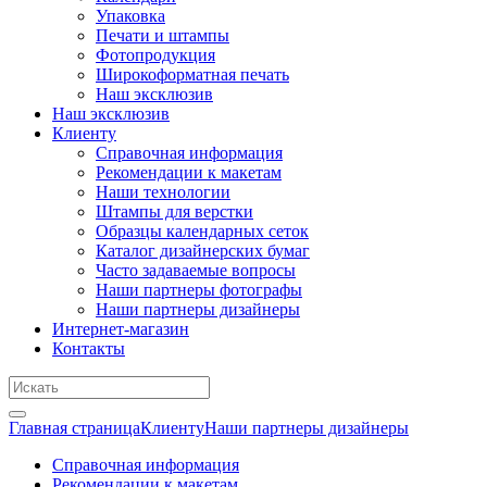
Упаковка
Печати и штампы
Фотопродукция
Широкоформатная печать
Наш эксклюзив
Наш эксклюзив
Клиенту
Справочная информация
Рекомендации к макетам
Наши технологии
Штампы для верстки
Образцы календарных сеток
Каталог дизайнерских бумаг
Часто задаваемые вопросы
Наши партнеры фотографы
Наши партнеры дизайнеры
Интернет-магазин
Контакты
Главная страница
Клиенту
Наши партнеры дизайнеры
Справочная информация
Рекомендации к макетам