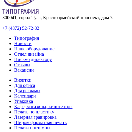
300041, город Тула, Красноармейский проспект, дом 7а
+7 (4872) 52-72-82
Типография
Новости
Наше оборудование
Отдел дизайна
Письмо директору
Отзывы
Вакансии
Визитки
Для офиса
Для рекламы
Календари
Упаковка
Кафе, магазины, кинотеатры
Печать по пластику
Лазерная гравировка
Широкоформатная печать
Печати и штампы