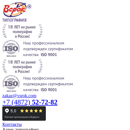
zakaz@vsrok.com
+7 (4872)
52-72-82
Контакты
Адрес типографии: