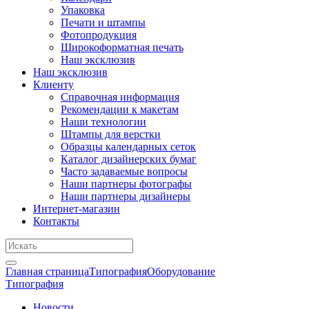
Упаковка
Печати и штампы
Фотопродукция
Широкоформатная печать
Наш эксклюзив
Наш эксклюзив
Клиенту
Справочная информация
Рекомендации к макетам
Наши технологии
Штампы для верстки
Образцы календарных сеток
Каталог дизайнерских бумаг
Часто задаваемые вопросы
Наши партнеры фотографы
Наши партнеры дизайнеры
Интернет-магазин
Контакты
Главная страница
Типография
Оборудование
Типография
Новости