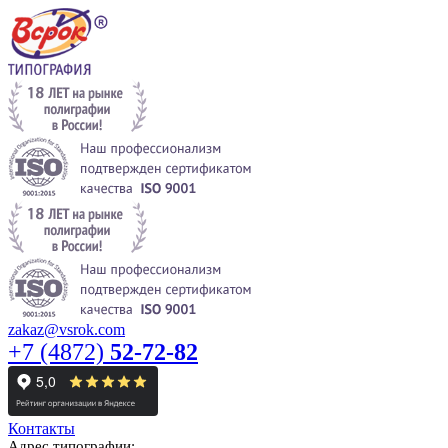
zakaz@vsrok.com
+7 (4872)
52-72-82
Контакты
Адрес типографии: