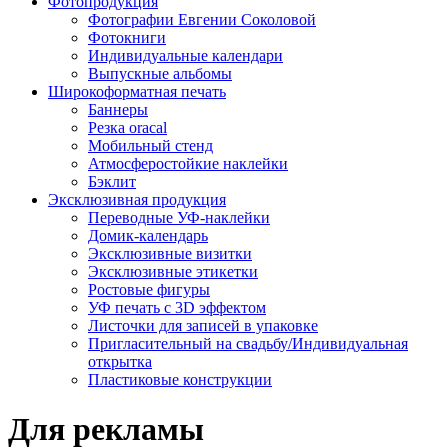
Фотопродукция
Фотографии Евгении Соколовой
Фотокниги
Индивидуальные календари
Выпускные альбомы
Широкоформатная печать
Баннеры
Резка oracal
Мобильный стенд
Атмосферостойкие наклейки
Бэклит
Эксклюзивная продукция
Переводные УФ-наклейки
Домик-календарь
Эксклюзивные визитки
Эксклюзивные этикетки
Ростовые фигуры
УФ печать с 3D эффектом
Листочки для записей в упаковке
Пригласительный на свадьбу/Индивидуальная
открытка
Пластиковые конструкции
Для рекламы