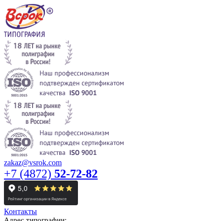
zakaz@vsrok.com
+7 (4872)
52-72-82
Контакты
Адрес типографии: