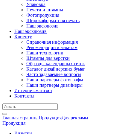
Упаковка
Печати и штампы
Фотопродукция
Широкоформатная печать
Наш эксклюзив
Наш эксклюзив
Клиенту
Справочная информация
Рекомендации к макетам
Наши технологии
Штампы для верстки
Образцы календарных сеток
Каталог дизайнерских бумаг
Часто задаваемые вопросы
Наши партнеры фотографы
Наши партнеры дизайнеры
Интернет-магазин
Контакты
Главная страница
Продукция
Для рекламы
Продукция
Визитки