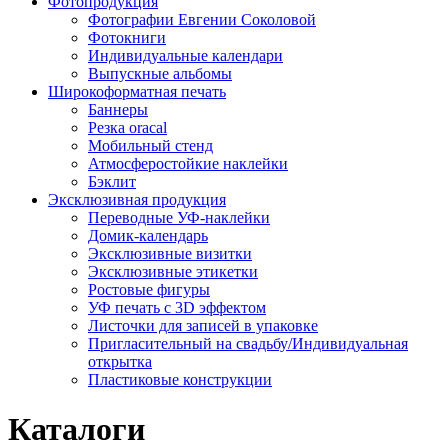
Фотопродукция
Фотографии Евгении Соколовой
Фотокниги
Индивидуальные календари
Выпускные альбомы
Широкоформатная печать
Баннеры
Резка oracal
Мобильный стенд
Атмосферостойкие наклейки
Бэклит
Эксклюзивная продукция
Переводные УФ-наклейки
Домик-календарь
Эксклюзивные визитки
Эксклюзивные этикетки
Ростовые фигуры
УФ печать с 3D эффектом
Листочки для записей в упаковке
Пригласительный на свадьбу/Индивидуальная
открытка
Пластиковые конструкции
Каталоги