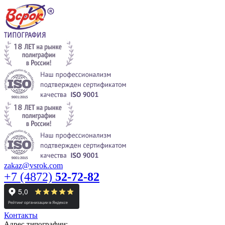
zakaz@vsrok.com
+7 (4872)
52-72-82
Контакты
Адрес типографии: