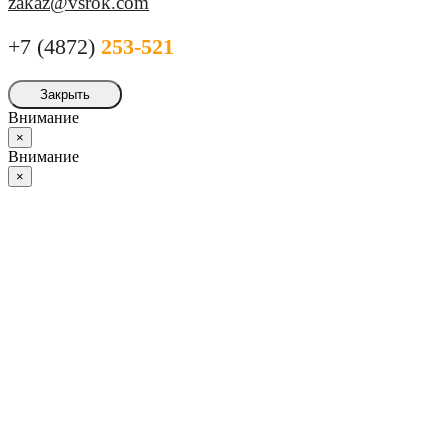
zakaz@vsrok.com
+7 (4872)
253-521
Закрыть
Внимание
×
Внимание
×