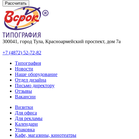
Рассчитать
300041, город Тула, Красноармейский проспект, дом 7а
+7 (4872) 52-72-82
Типография
Новости
Наше оборудование
Отдел дизайна
Письмо директору
Отзывы
Вакансии
Визитки
Для офиса
Для рекламы
Календари
Упаковка
Кафе, магазины, кинотеатры