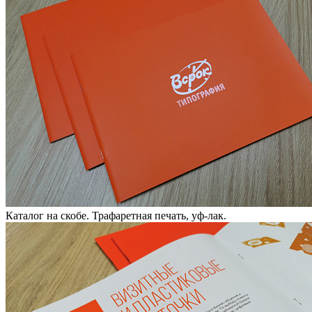
Каталог на скобе. Трафаретная печать, уф-лак.