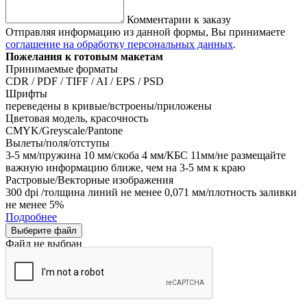
Комментарии к заказу
Отправляя информацию из данной формы, Вы принимаете
соглашение на обработку персональных данных
.
Пожелания к готовым макетам
Принимаемые форматы
CDR / PDF / TIFF / AI / EPS / PSD
Шрифты
переведены в кривые/встроены/приложены
Цветовая модель, красочность
CMYK/Greyscale/Pantone
Вылеты/поля/отступы
3-5 мм/пружина 10 мм/скоба 4 мм/КБС 11мм/не размещайте
важную информацию ближе, чем на 3-5 мм к краю
Растровые/Векторные изображения
300 dpi /толщина линий не менее 0,071 мм/плотность заливки
не менее 5%
Подробнее
Выберите файл
Файл не выбран