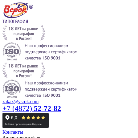
zakaz@vsrok.com
+7 (4872)
52-72-82
Контакты
Адрес типографии: