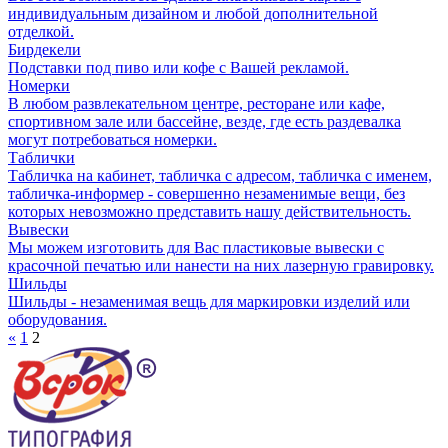
индивидуальным дизайном и любой дополнительной
отделкой.
Бирдекели
Подставки под пиво или кофе с Вашей рекламой.
Номерки
В любом развлекательном центре, ресторане или кафе,
спортивном зале или бассейне, везде, где есть раздевалка
могут потребоваться номерки.
Таблички
Табличка на кабинет, табличка с адресом, табличка с именем,
табличка-информер - совершенно незаменимые вещи, без
которых невозможно представить нашу действительность.
Вывески
Мы можем изготовить для Вас пластиковые вывески с
красочной печатью или нанести на них лазерную гравировку.
Шильды
Шильды - незаменимая вещь для маркировки изделий или
оборудования.
«
1
2