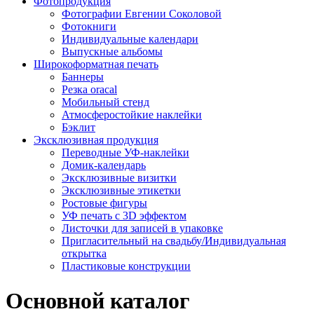
Фотопродукция
Фотографии Евгении Соколовой
Фотокниги
Индивидуальные календари
Выпускные альбомы
Широкоформатная печать
Баннеры
Резка oracal
Мобильный стенд
Атмосферостойкие наклейки
Бэклит
Эксклюзивная продукция
Переводные УФ-наклейки
Домик-календарь
Эксклюзивные визитки
Эксклюзивные этикетки
Ростовые фигуры
УФ печать с 3D эффектом
Листочки для записей в упаковке
Пригласительный на свадьбу/Индивидуальная
открытка
Пластиковые конструкции
Основной каталог