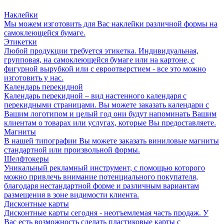
Наклейки
Мы можем изготовить для Вас наклейки различной формы на
самоклеющейся бумаге.
Этикетки
Любой продукции требуется этикетка. Индивидуальная,
групповая, на самоклеющейся бумаге или на картоне, с
фигурной вырубкой или с евроотверстием - все это можно
изготовить у нас.
Календарь перекидной
Календарь перекидной – вид настенного календаря с
перекидными страницами. Вы можете заказать календари с
Вашим логотипом и целый год они будут напоминать Вашим
клиентам о товарах или услугах, которые Вы предоставляете.
Магниты
В нашей типографии Вы можете заказать виниловые магниты
стандартной или произвольной формы.
Шелфтокеры
Уникальный рекламный инструмент, с помощью которого
можно привлечь внимание потенциального покупателя,
благодаря нестандартной форме и различным вариантам
размещения в зоне видимости клиента.
Дисконтные карты
Дисконтные карты сегодня - неотъемлемая часть продаж. У
Вас есть возможность сделать пластиковые карты с