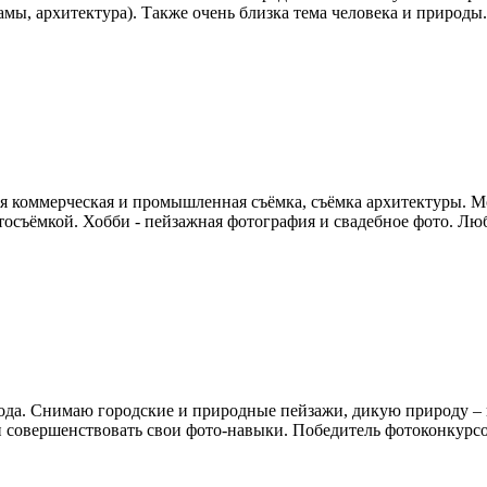
амы, архитектура). Также очень близка тема человека и природы.
коммерческая и промышленная съёмка, съёмка архитектуры. Могу
осъёмкой. Хобби - пейзажная фотография и свадебное фото. Лю
да. Снимаю городские и природные пейзажи, дикую природу – п
и совершенствовать свои фото-навыки. Победитель фотоконкурсо