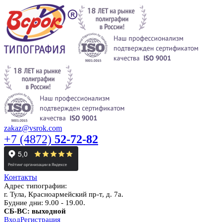
zakaz@vsrok.com
+7 (4872)
52-72-82
Контакты
Адрес типографии:
г. Тула, Красноармейский пр-т, д. 7а.
Будние дни: 9.00 - 19.00.
СБ-ВС: выходной
Вход
Регистрация