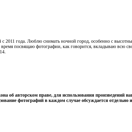
 с 2011 года. Люблю снимать ночной город, особенно с высотн
е время посвящаю фотографии, как говорится, вкладываю всю с
14.
она об авторском праве, для использования произведений н
ьзование фотографий в каждом случае обсуждается отдельно 