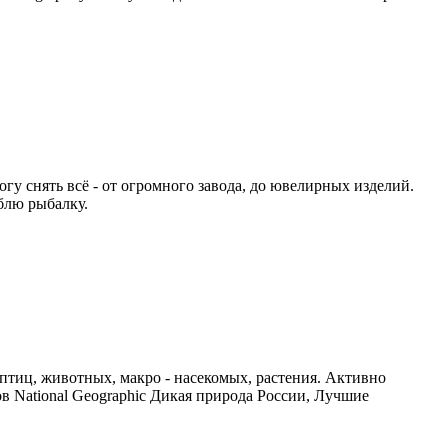
 снять всё - от огромного завода, до ювелирных изделий.
блю рыбалку.
тиц, животных, макро - насекомых, растения. Активно
в National Geographic Дикая природа России, Лучшие