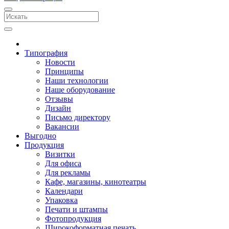
Типография
Новости
Принципы
Наши технологии
Наше оборудование
Отзывы
Дизайн
Письмо директору
Вакансии
Выгодно
Продукция
Визитки
Для офиса
Для рекламы
Кафе, магазины, кинотеатры
Календари
Упаковка
Печати и штампы
Фотопродукция
Широкоформатная печать