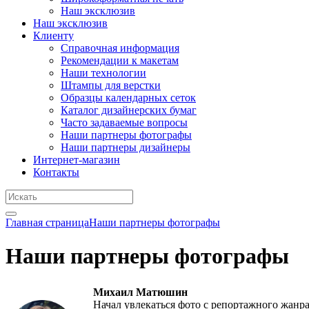
Наш эксклюзив
Наш эксклюзив
Клиенту
Справочная информация
Рекомендации к макетам
Наши технологии
Штампы для верстки
Образцы календарных сеток
Каталог дизайнерских бумаг
Часто задаваемые вопросы
Наши партнеры фотографы
Наши партнеры дизайнеры
Интернет-магазин
Контакты
Главная страница
Наши партнеры фотографы
Наши партнеры фотографы
Михаил Матюшин
Начал увлекаться фото с репортажного жанра 