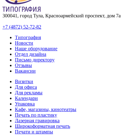
300041, город Тула, Красноармейский проспект, дом 7а
+7 (4872) 52-72-82
Типография
Новости
Наше оборудование
Отдел дизайна
Письмо директору
Отзывы
Вакансии
Визитки
Для офиса
Для рекламы
Календари
Упаковка
Кафе, магазины, кинотеатры
Печать по пластику
Лазерная гравировка
Широкоформатная печать
Печати и штампы