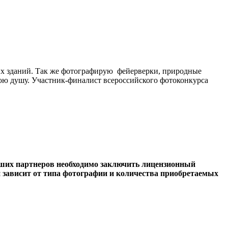
ых зданий. Так же фотографирую фейерверки, природные
вою душу. Участник-финалист всероссийского фотоконкурса
аших партнеров необходимо заключить лицензионный
и зависит от типа фотографии и количества приобретаемых