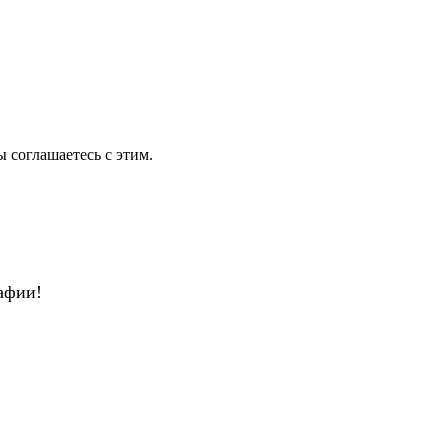
ы соглашаетесь с этим.
афии!