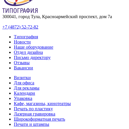
300041, город Тула, Красноармейский проспект, дом 7а
+7 (4872) 52-72-82
Типография
Новости
Наше оборудование
Отдел дизайна
Письмо директору
Отзывы
Вакансии
Визитки
Для офиса
Для рекламы
Календари
Упаковка
Кафе, магазины, кинотеатры
Печать по пластику
Лазерная гравировка
Широкоформатная печать
Печати и штампы