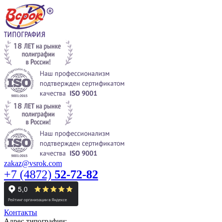
zakaz@vsrok.com
+7 (4872)
52-72-82
Контакты
Адрес типографии: