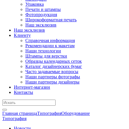
Упаковка
Печати и штампы
Фотопродукция
Широкоформатная печать
Наш эксклюзив
Наш эксклюзив
Клиенту
Справочная информация
Рекомендации к макетам
Наши технологии
Штампы для верстки
Образцы календарных сеток
Каталог дизайнерских бумаг
Часто задаваемые вопросы
Наши партнеры фотографы
Наши партнеры дизайнеры
Интернет-магазин
Контакты
Главная страница
Типография
Оборудование
Типография
Новости