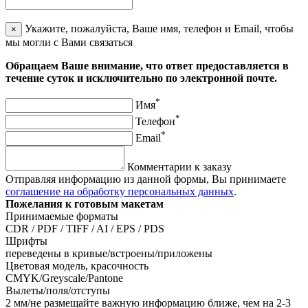
Укажите, пожалуйста, Ваше имя, телефон и Email, чтобы
×
мы могли с Вами связаться
Обращаем Ваше внимание, что ответ предоставляется в
течение суток и исключительно по электронной почте.
*
Имя
*
Телефон
*
Email
Комментарии к заказу
Отправляя информацию из данной формы, Вы принимаете
соглашение на обработку персональных данных
.
Пожелания к готовым макетам
Принимаемые форматы
CDR / PDF / TIFF / AI / EPS / PDS
Шрифты
переведены в кривые/встроены/приложены
Цветовая модель, красочность
CMYK/Greyscale/Pantone
Вылеты/поля/отступы
2 мм/не размещайте важную информацию ближе, чем на 2-3