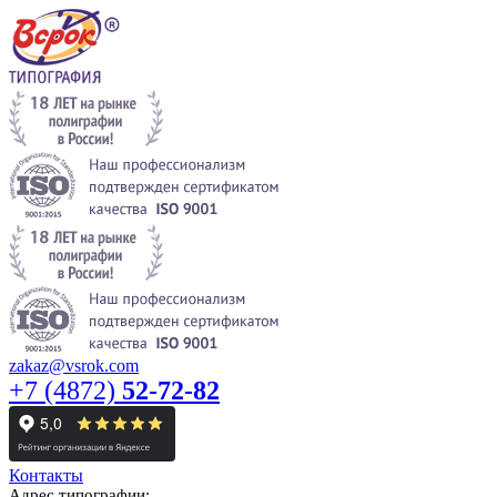
zakaz@vsrok.com
+7 (4872)
52-72-82
Контакты
Адрес типографии: