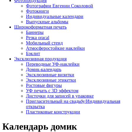
Фотопродукция
Фотографии Евгении Соколовой
Фотокниги
Индивидуальные календари
Выпускные альбомы
Широкоформатная печать
Баннеры
Резка oracal
Мобильный стенд
Атмосферостойкие наклейки
Бэклит
Эксклюзивная продукция
Переводные УФ-наклейки
Домик-календарь
Эксклюзивные визитки
Эксклюзивные этикетки
Ростовые фигуры
УФ печать с 3D эффектом
Листочки для записей в упаковке
Пригласительный на свадьбу/Индивидуальная
открытка
Пластиковые конструкции
Календарь домик