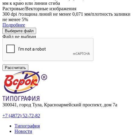
мм к краю или линии сгиба
Растровые/Векторные изображения
300 dpi /толщина линий не менее 0,071 мм/плотность заливки
не менее 5%
Подробнее
Выберите файл
Файл не выбран
Рассчитать
300041, город Тула, Красноармейский проспект, дом 7а
+7 (4872) 52-72-82
Типография
Новости