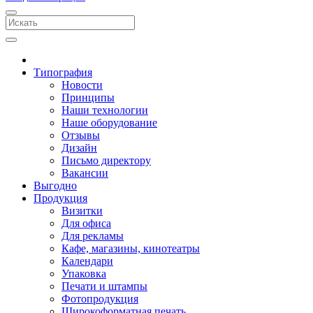
Типография
Новости
Принципы
Наши технологии
Наше оборудование
Отзывы
Дизайн
Письмо директору
Вакансии
Выгодно
Продукция
Визитки
Для офиса
Для рекламы
Кафе, магазины, кинотеатры
Календари
Упаковка
Печати и штампы
Фотопродукция
Широкоформатная печать