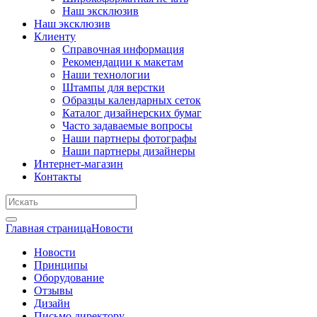
Наш эксклюзив
Наш эксклюзив
Клиенту
Справочная информация
Рекомендации к макетам
Наши технологии
Штампы для верстки
Образцы календарных сеток
Каталог дизайнерских бумаг
Часто задаваемые вопросы
Наши партнеры фотографы
Наши партнеры дизайнеры
Интернет-магазин
Контакты
Главная страница
Новости
Новости
Принципы
Оборудование
Отзывы
Дизайн
Письмо директору