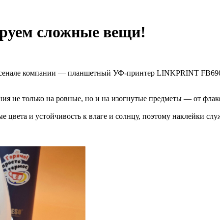
ируем сложные вещи!
рсенале компании — планшетный УФ-принтер LINKPRINT FB690E
я не только на ровные, но и на изогнутые предметы — от флак
 цвета и устойчивость к влаге и солнцу, поэтому наклейки слу