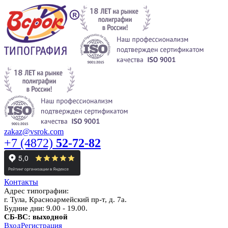
zakaz@vsrok.com
+7 (4872)
52-72-82
Контакты
Адрес типографии:
г. Тула, Красноармейский пр-т, д. 7а.
Будние дни: 9.00 - 19.00.
СБ-ВС: выходной
Вход
Регистрация